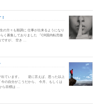
す！
生の方々も順調に 仕事が出来るようになり
く募集しておりました 『CR国内転売徹
ですが、 空き …
？
果が出ています。 逆に言えば、思った以上
今の自分がこうだから、 今月、もしくは
から目標は …