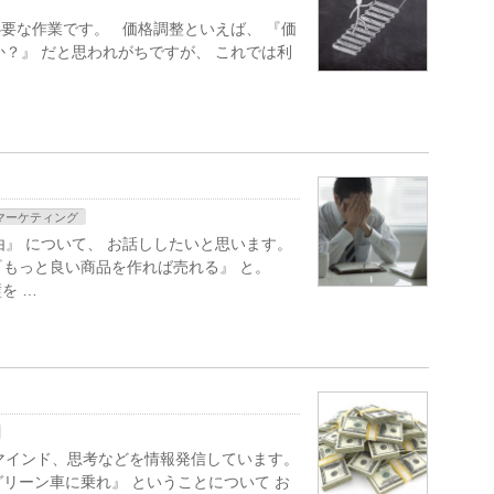
は必要な作業です。 価格調整といえば、 『価
か？』 だと思われがちですが、 これでは利
マーケティング
由』 について、 お話ししたいと思います。
もっと良い商品を作れば売れる』 と。
を …
マインド、思考などを情報発信しています。
リーン車に乗れ』 ということについて お