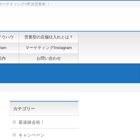
マーケティング×即決営業術 ！
ノウハウ
営業型の店舗仕入れとは？
ram
マーケティングInstagram
案内
お問い合わせ
カテゴリー
最速錬金術！
キャンペーン