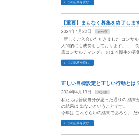
この記事を読む
【重要】まもなく募集を終了しま
2024年4月22日
未分類
新しくご入会いただきました コンサル
人間的にも成長をしております。 長ら
底コンサルティング』 の１４期生の募集
この記事を読む
正しい目標設定と正しい行動とは
2024年4月13日
未分類
私たちは普段自分が思った通りの 結
の結果は 出ないということです。 「
今年は これぐらいの結果であろう。 だ
この記事を読む