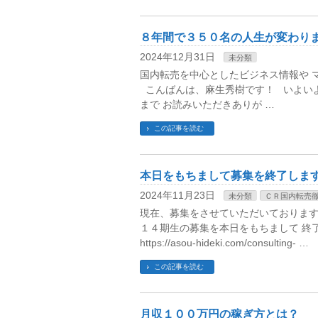
８年間で３５０名の人生が変わり
2024年12月31日
未分類
国内転売を中心としたビジネス情報や 
こんばんは、麻生秀樹です！ いよい
まで お読みいただきありが …
この記事を読む
本日をもちまして募集を終了しま
2024年11月23日
未分類
ＣＲ国内転売
現在、募集をさせていただいております
１４期生の募集を本日をもちまして
https://asou-hideki.com/consulting- …
この記事を読む
月収１００万円の稼ぎ方とは？