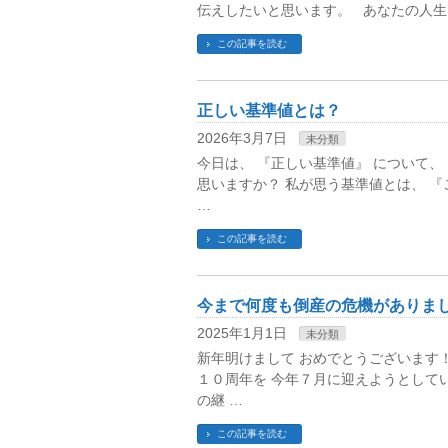
伝えしたいと思います。 あなたの人生
この記事を読む
正しい基準値とは？
2026年3月7日
未分類
今日は、 『正しい基準値』 について、
思いますか？ 私が思う基準値とは、 
…
この記事を読む
今まで何度も倒産の危機がありま
2025年1月1日
未分類
新年明けまして おめでとうございます
１０周年を 今年７月に迎えようとして
の継 …
この記事を読む