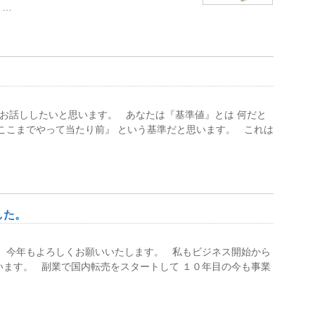
 …
 お話ししたいと思います。 あなたは『基準値』とは 何だと
『ここまでやって当たり前』 という基準だと思います。 これは
した。
！ 今年もよろしくお願いいたします。 私もビジネス開始から
います。 副業で国内転売をスタートして １０年目の今も事業