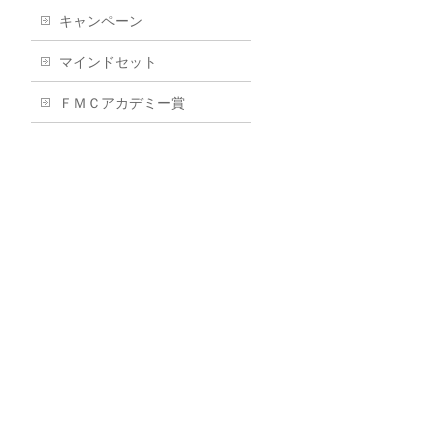
キャンペーン
マインドセット
ＦＭＣアカデミー賞