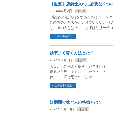
【重要】店舗仕入れに必要な２つ
2024年4月2日
未分類
店舗での仕入れをするためには、 ２
この力のどちらかが足りていないと 
は、その力とは？ まずはリサーチ力
この記事を読む
効率よく稼ぐ方法とは？
2024年4月1日
未分類
あなたは効率よく稼ぎたいですか？ 
普通だと思います。 ただ・・・ 初
ね。 私は思うのですが・・・ …
この記事を読む
短期間で稼ぐ人の特徴とは？
2024年3月19日
未分類