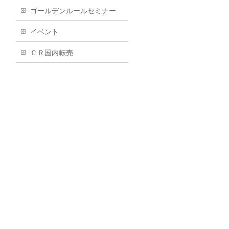
ゴールデンルールセミナー
イベント
ＣＲ国内転売