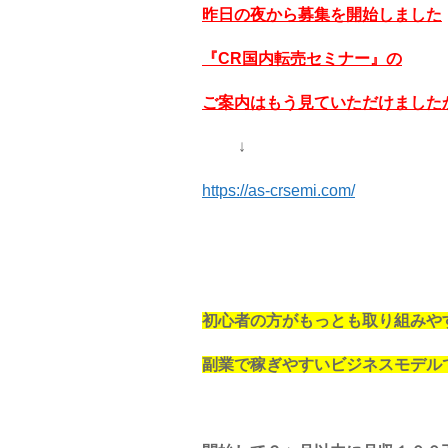
昨日の夜から募集を開始しました
『CR国内転売セミナー』の
ご案内はもう見ていただけました
↓
https://as-crsemi.com/
初心者の方がもっとも取り組みや
副業で稼ぎやすいビジネスモデル