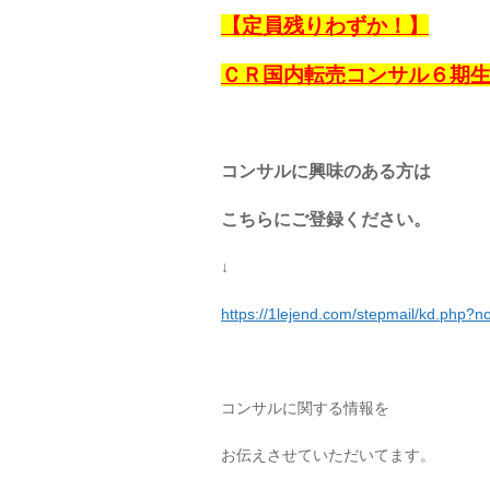
【定員残りわずか！】
ＣＲ国内転売コンサル６期
コンサルに興味のある方は
こちらにご登録ください。
↓
https://1lejend.com/stepmail/kd.php?
コンサルに関する情報を
お伝えさせていただいてます。