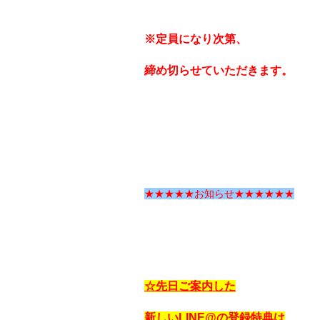
※定員になり次第、
締め切らせていただきます。
★★★★★お知らせ★★★★★★
☆先日ご案内した
新しいLINE@の登録特典は