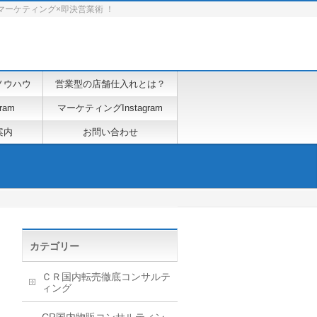
マーケティング×即決営業術 ！
ノウハウ
営業型の店舗仕入れとは？
ram
マーケティングInstagram
案内
お問い合わせ
カテゴリー
ＣＲ国内転売徹底コンサルテ
ィング