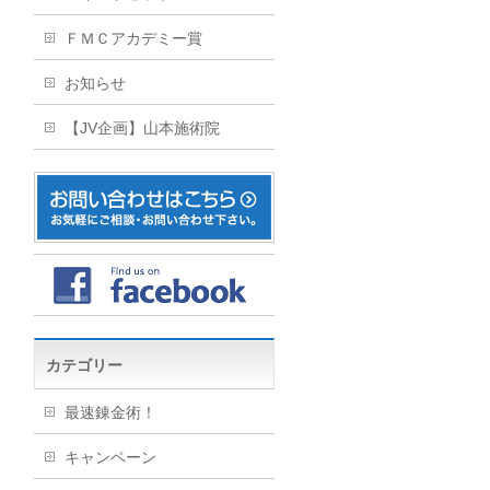
ＦＭＣアカデミー賞
お知らせ
【JV企画】山本施術院
カテゴリー
最速錬金術！
キャンペーン