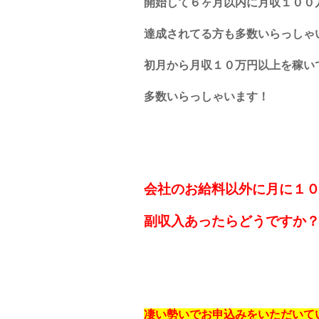
開始して６ヶ月以内に月収１００
達成されてる方も多数いらっしゃ
初月から月収１０万円以上を稼い
多数いらっしゃいます！
会社のお給料以外に月に１
副収入あったらどうですか
凄い勢いでお申込みをいただいて