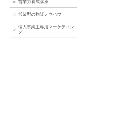
営業力養成講座
営業型の物販ノウハウ
個人事業主専用マーケティン
グ