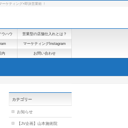
マーケティング×即決営業術 ！
ノウハウ
営業型の店舗仕入れとは？
ram
マーケティングInstagram
案内
お問い合わせ
カテゴリー
お知らせ
【JV企画】山本施術院