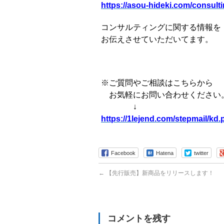
https://asou-hideki.com/consulti
コンサルティングに関する情報を
お伝えさせていただいてます。
※ご質問やご相談はこちらから
お気軽にお問い合わせください
↓
https://1lejend.com/stepmail/k
Facebook
Hatena
twitter
←
【先行販売】新商品をリリースします！
コメントを残す