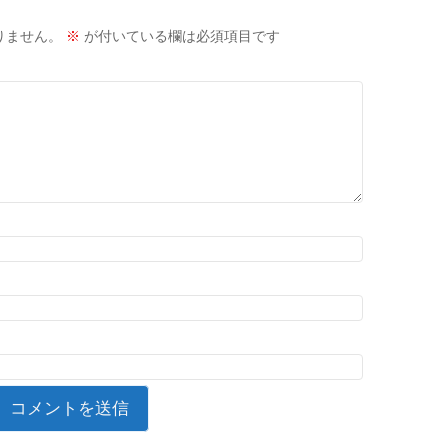
りません。
※
が付いている欄は必須項目です