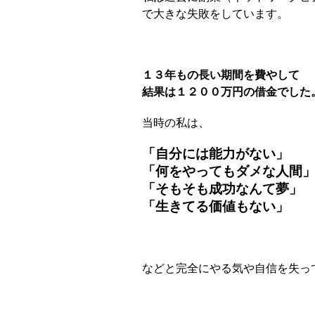
で大きな失敗をしています。
１３年もの長い期間を費やして
結果は１２００万円の借金でした
当時の私は、
「自分には能力がない」
「何をやってもダメな人間
「そもそも成功なんて夢」
「生きてる価値もない」
などと
完全にやる気や自信を失っ